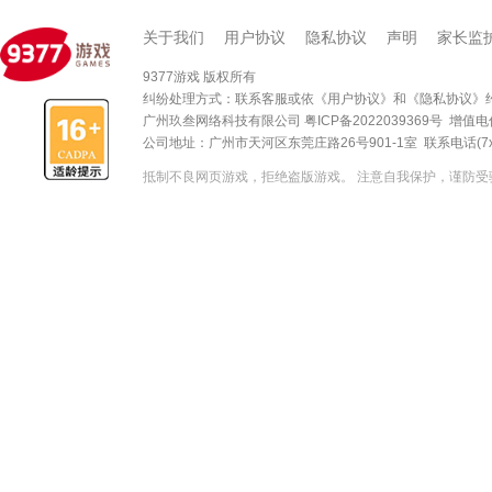
双线
关于我们
用户协议
隐私协议
声明
家长监
双线
9377游戏 版权所有
纠纷处理方式：联系客服或依
《用户协议》
和
《隐私协议》
双线
广州玖叁网络科技有限公司
粤ICP备2022039369号
增值电信
双线
公司地址：广州市天河区东莞庄路26号901-1室 联系电话(7x24)
双线
抵制不良网页游戏，拒绝盗版游戏。 注意自我保护，谨防受
双线
双线
双线
双线
双线
双线
双线
双线
双线