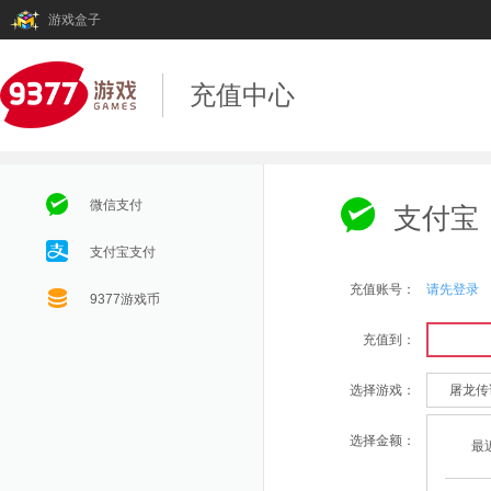
游戏盒子
充值中心
微信支付
支付宝
支付宝支付
充值账号：
请先登录
9377游戏币
充值到：
选择游戏：
屠龙传
选择金额：
最