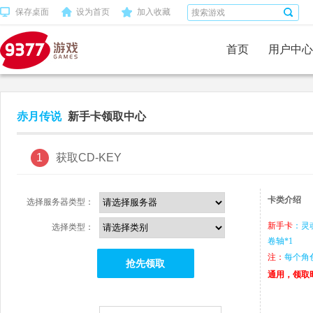
保存桌面
设为首页
加入收藏
首页
用户中心
赤月传说
新手卡领取中心
1
获取CD-KEY
卡类介绍
选择服务器类型：
新手卡
：灵
选择类型：
卷轴*1
注：
每个角
抢先领取
通用，领取