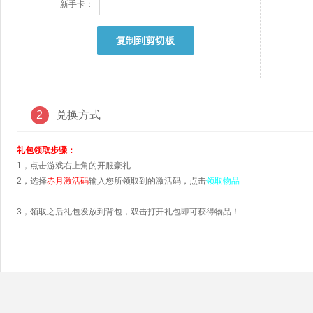
新手卡：
复制到剪切板
2
兑换方式
礼包领取步骤：
1，点击游戏右上角的开服豪礼
2，选择
赤月激活码
输入您所领取到的激活码，点击
领取物品
3，领取之后礼包发放到背包，双击打开礼包即可获得物品！