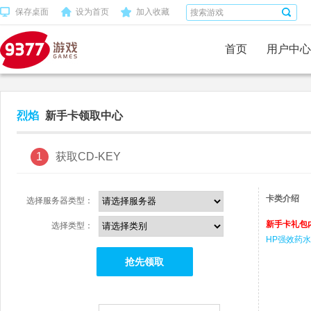
保存桌面
设为首页
加入收藏
首页
用户中心
烈焰
新手卡领取中心
1
获取CD-KEY
卡类介绍
选择服务器类型：
新手卡礼包
选择类型：
HP强效药水
抢先领取